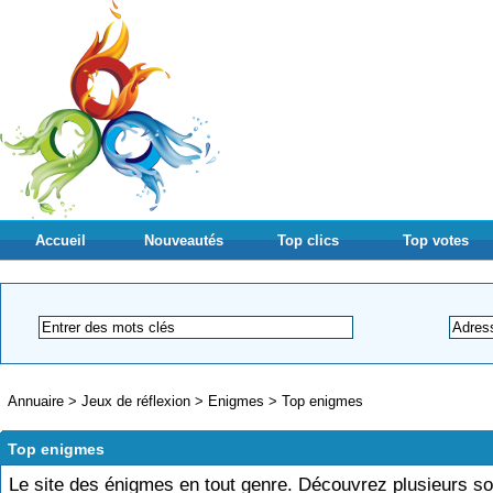
Accueil
Nouveautés
Top clics
Top votes
Annuaire
>
Jeux de réflexion
>
Enigmes
>
Top enigmes
Top enigmes
Le site des énigmes en tout genre. Découvrez plusieurs so