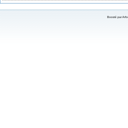
Boosté par
Arf