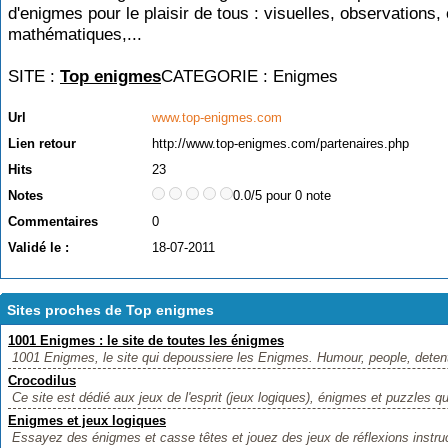
d'enigmes pour le plaisir de tous : visuelles, observations,
mathématiques,...
SITE :
Top enigmes
CATEGORIE :
Enigmes
Url
www.top-enigmes.com
Lien retour
http://www.top-enigmes.com/partenaires.php
Hits
23
Notes
0.0/5 pour 0 note
Commentaires
0
Validé le :
18-07-2011
Sites proches de Top enigmes
1001 Enigmes : le site de toutes les énigmes
1001 Enigmes, le site qui depoussiere les Enigmes. Humour, people, detente
Crocodilus
Ce site est dédié aux jeux de l'esprit (jeux logiques), énigmes et puzzles qui
Enigmes et jeux logiques
Essayez des énigmes et casse têtes et jouez des jeux de réflexions instruc