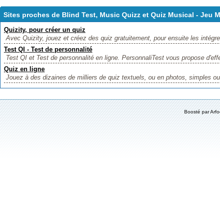
Sites proches de Blind Test, Music Quizz et Quiz Musical - Jeu M
Quizity, pour créer un quiz
Avec Quizity, jouez et créez des quiz gratuitement, pour ensuite les intégrer
Test QI - Test de personnalité
Test QI et Test de personnalité en ligne. PersonnaliTest vous propose d'effec
Quiz en ligne
Jouez à des dizaines de milliers de quiz textuels, ou en photos, simples ou 
Boosté par
Arf