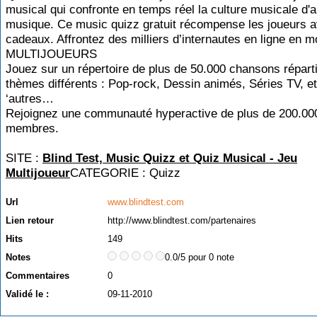
musical qui confronte en temps réel la culture musicale d'
musique. Ce music quizz gratuit récompense les joueurs 
cadeaux. Affrontez des milliers d’internautes en ligne en 
MULTIJOUEURS
Jouez sur un répertoire de plus de 50.000 chansons répart
thèmes différents : Pop-rock, Dessin animés, Séries TV, et
‘autres…
Rejoignez une communauté hyperactive de plus de 200.00
membres.
SITE :
Blind Test, Music Quizz et Quiz Musical - Jeu
Multijoueur
CATEGORIE :
Quizz
Url
www.blindtest.com
Lien retour
http://www.blindtest.com/partenaires
Hits
149
Notes
0.0/5 pour 0 note
Commentaires
0
Validé le :
09-11-2010