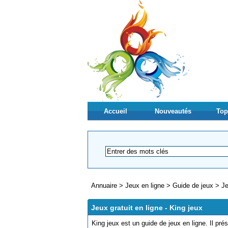
Accueil
Nouveautés
Top
Annuaire
>
Jeux en ligne
>
Guide de jeux
>
Je
Jeux gratuit en ligne - King jeux
King jeux est un guide de jeux en ligne. Il pr