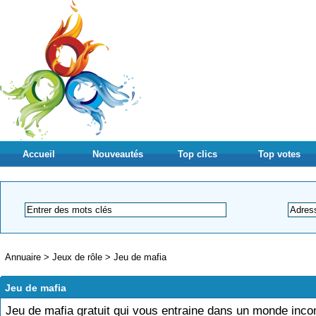
Accueil
Nouveautés
Top clics
Top votes
Annuaire
>
Jeux de rôle
>
Jeu de mafia
Jeu de mafia
Jeu de mafia gratuit qui vous entraine dans un monde inc