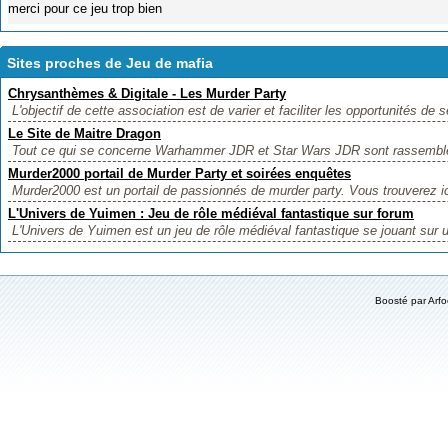
merci pour ce jeu trop bien
Sites proches de Jeu de mafia
Chrysanthèmes & Digitale - Les Murder Party
L'objectif de cette association est de varier et faciliter les opportunités de
Le Site de Maitre Dragon
Tout ce qui se concerne Warhammer JDR et Star Wars JDR sont rassemblés 
Murder2000 portail de Murder Party et soirées enquêtes
Murder2000 est un portail de passionnés de murder party. Vous trouverez ic
L'Univers de Yuimen : Jeu de rôle médiéval fantastique sur forum
L'Univers de Yuimen est un jeu de rôle médiéval fantastique se jouant sur 
Boosté par
Arf