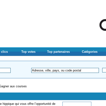
 clics
Top votes
Top partenaires
Catégories
Gagner aux courses
 hippique qui vous offre l’opportunité de