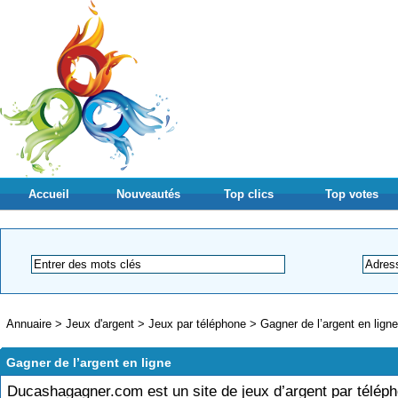
Accueil
Nouveautés
Top clics
Top votes
Annuaire
>
Jeux d'argent
>
Jeux par téléphone
>
Gagner de l’argent en ligne
Gagner de l’argent en ligne
Ducashagagner.com est un site de jeux d’argent par télép