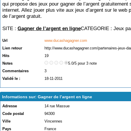
qui propose des jeux pour gagner de l’argent gratuitement 
internet. Allez jouer plus vite aux jeux d’argent sur le web p
de l’argent gratuit.
SITE :
Gagner de l’argent en ligne
CATEGORIE :
Jeux pa
Url
www.ducashagagner.com
Lien retour
http://www.ducashagagner.com/partenaires-jeux-da
Hits
19
Notes
5.0/5 pour 3 note
Commentaires
3
Validé le :
18-11-2011
Informations sur: Gagner de l’argent en ligne
Adresse
14 rue Massue
Code postal
94300
Ville
Vincennes
Pays
France