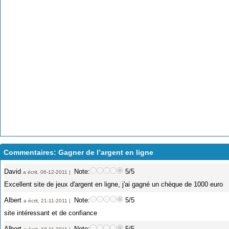
Commentaires: Gagner de l’argent en ligne
David
Note:
5/5
a écrit, 06-12-2011 |
Excellent site de jeux d'argent en ligne, j'ai gagné un chèque de 1000 euro
Albert
Note:
5/5
a écrit, 21-11-2011 |
site intéressant et de confiance
Albert
Note:
5/5