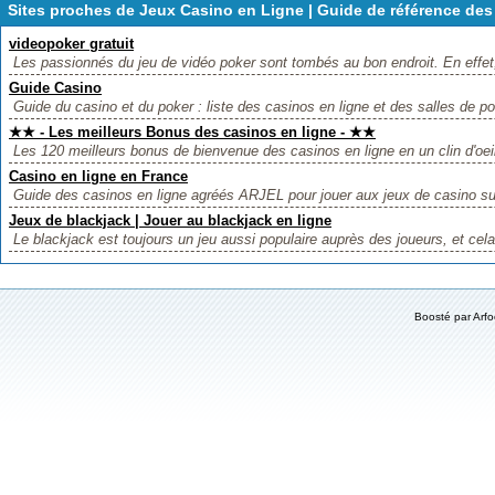
Sites proches de Jeux Casino en Ligne | Guide de référence des
videopoker gratuit
Les passionnés du jeu de vidéo poker sont tombés au bon endroit. En effet, 
Guide Casino
Guide du casino et du poker : liste des casinos en ligne et des salles de pok
★★ - Les meilleurs Bonus des casinos en ligne - ★★
Les 120 meilleurs bonus de bienvenue des casinos en ligne en un clin d'oeil
Casino en ligne en France
Guide des casinos en ligne agréés ARJEL pour jouer aux jeux de casino sur
Jeux de blackjack | Jouer au blackjack en ligne
Le blackjack est toujours un jeu aussi populaire auprès des joueurs, et cela
Boosté par
Arf