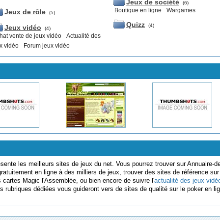
Jeux de société
(6)
Boutique en ligne
Wargames
Jeux de rôle
(5)
Quizz
(4)
Jeux vidéo
(4)
hat vente de jeux vidéo
Actualité des
x vidéo
Forum jeux vidéo
sente les meilleurs sites de jeux du net. Vous pourrez trouver sur Annuaire-d
ratuitement en ligne à des milliers de jeux, trouver des sites de référence su
s cartes Magic l'Assemblée, ou bien encore de suivre l'
actualité des jeux vidé
es rubriques dédiées vous guideront vers de sites de qualité sur le poker en lig